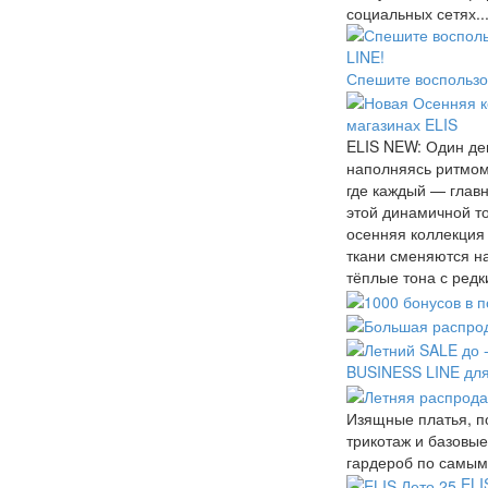
социальных сетях...
Спешите воспользо
магазинах ELIS
ELIS NEW: Один де
наполняясь ритмом,
где каждый — глав
этой динамичной т
осенняя коллекция 
ткани сменяются н
тёплые тона с редк
BUSINESS LINE для
Изящные платья, п
трикотаж и базовы
гардероб по самым
ELI