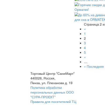
Орматек!
для сна в ORMATE
Страница 2 и
«
1
2
3
4
5
»
…
» Последняя
Торговый Центр "СаниМарт"
440026, Россия,
Пенза, ул. Плеханова д. 19
Политика обработки
персональных данных ООО
"СУРА-ПРОЕКТ"
Правила для посетителей ТЦ